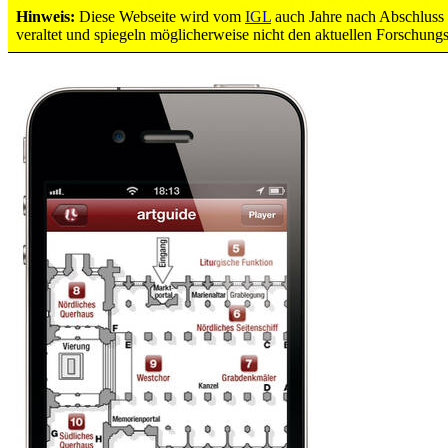
Hinweis:
Diese Webseite wird vom
IGL
auch Jahre nach Abschluss d
Dom-App - Grundriss
veraltet und spiegeln möglicherweise nicht den aktuellen Forschung