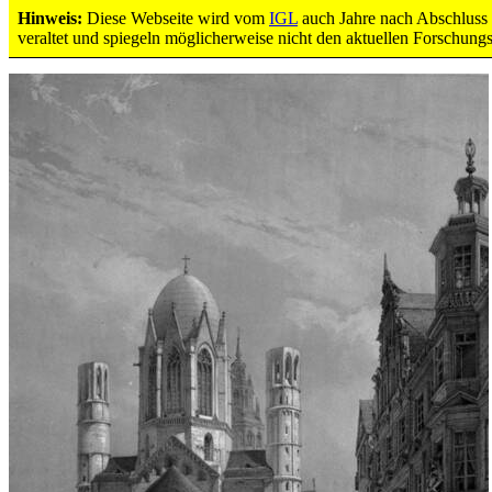
Hinweis:
Diese Webseite wird vom
IGL
auch Jahre nach Abschluss d
Domansicht vom Liebfrauenplatz her von
veraltet und spiegeln möglicherweise nicht den aktuellen Forschung