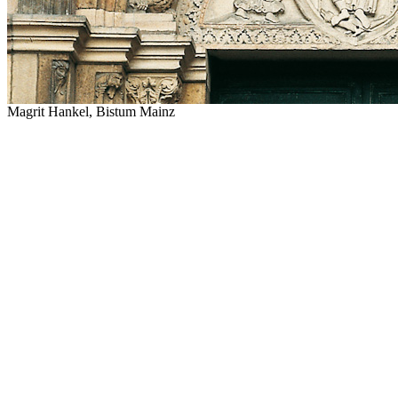
Magrit Hankel, Bistum Mainz