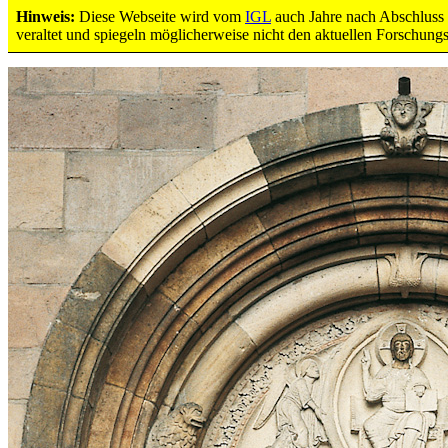
Hinweis:
Diese Webseite wird vom
IGL
auch Jahre nach Abschluss d
Das Tympanon des Marktportals
veraltet und spiegeln möglicherweise nicht den aktuellen Forschung