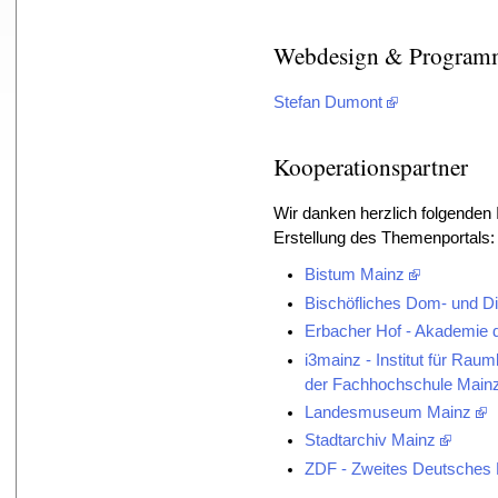
Webdesign & Program
Stefan Dumont
Kooperationspartner
Wir danken herzlich folgenden I
Erstellung des Themenportals:
Bistum Mainz
Bischöfliches Dom- und 
Erbacher Hof - Akademie 
i3mainz - Institut für Ra
der Fachhochschule Main
Landesmuseum Mainz
Stadtarchiv Mainz
ZDF - Zweites Deutsches