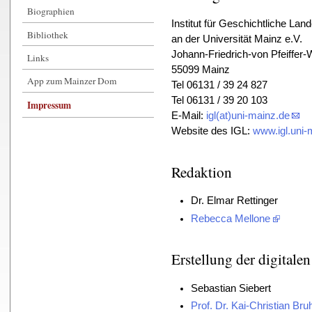
Biographien
Institut für Geschichtliche La
Bibliothek
an der Universität Mainz e.V.
Johann-Friedrich-von Pfeiffer
Links
55099 Mainz
App zum Mainzer Dom
Tel 06131 / 39 24 827
Tel 06131 / 39 20 103
Impressum
E-Mail:
igl(at)uni-mainz.de
Website des IGL:
www.igl.uni-
Redaktion
Dr. Elmar Rettinger
Rebecca Mellone
Erstellung der digital
Sebastian Siebert
Prof. Dr. Kai-Christian Bru