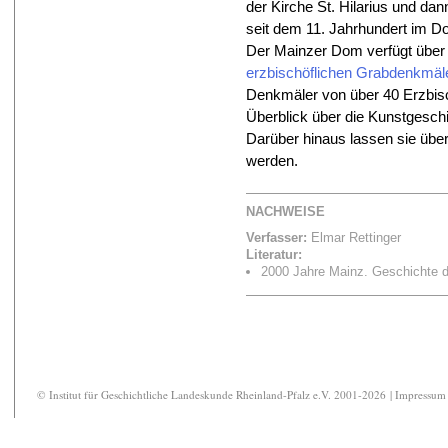
der Kirche St. Hilarius und dan
seit dem 11. Jahrhundert im Do
Der Mainzer Dom verfügt über
erzbischöflichen Grabdenkmäl
Denkmäler von über 40 Erzbis
Überblick über die Kunstgesch
Darüber hinaus lassen sie übe
werden.
NACHWEISE
Verfasser:
Elmar Rettinger
Literatur:
2000 Jahre Mainz. Geschichte de
© Institut für Geschichtliche Landeskunde Rheinland-Pfalz e.V. 2001-2026 |
Impressum