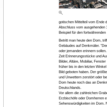
gotischen Mittelteil vom Ende
Abschluss vom ausgehenden 18
Beispiel für den fortwährenden
Betritt man heute den Dom, tri
Gebäudes auf Denkmäler. "Den
oder jemanden erinnern sollen
Zeit Erinnerungsstücke und A
Bilder, Altäre, Mobiliar, Fen
früher bis in den letzten Winke
Bild geboten haben. Der größte 
und Unwettern zerstört oder b
Dom heute noch das an Denkmä
Deutschlands.
Vor allem die zahlreichen Gra
Erzbischöfe oder Domherren e
Sehenswürdigkeiten im Dom. 