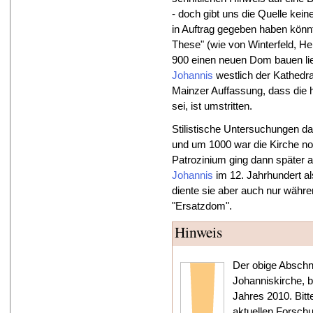
- doch gibt uns die Quelle ke
in Auftrag gegeben haben könnt
These" (wie von Winterfeld, H
900 einen neuen Dom bauen lies
Johannis
westlich der Kathedra
Mainzer Auffassung, dass die 
sei, ist umstritten.
Stilistische Untersuchungen da
und um 1000 war die Kirche no
Patrozinium ging dann später
Johannis
im 12. Jahrhundert al
diente sie aber auch nur währe
"Ersatzdom".
Hinweis
Der obige Abschn
Johanniskirche, 
Jahres 2010. Bitt
aktuellen Forsch