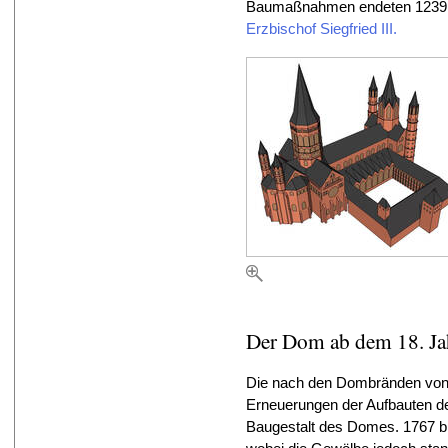
Baumaßnahmen endeten 1239 m
Erzbischof Siegfried III.
Der Dom ab dem 18. Ja
Die nach den Dombränden vo
Erneuerungen der Aufbauten de
Baugestalt des Domes. 1767 b