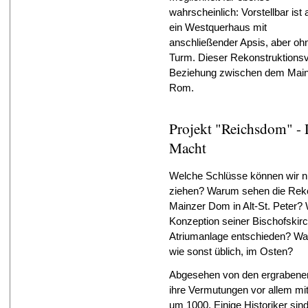
wahrscheinlich: Vorstellbar ist
ein Westquerhaus mit
anschließender Apsis, aber oh
Turm. Dieser Rekonstruktionsve
Beziehung zwischen dem Mainz
Rom.
Projekt "Reichsdom" - 
Macht
Welche Schlüsse können wir 
ziehen? Warum sehen die Rekon
Mainzer Dom in Alt-St. Peter? W
Konzeption seiner Bischofskirc
Atriumanlage entschieden? Wa
wie sonst üblich, im Osten?
Abgesehen von den ergrabene
ihre Vermutungen vor allem mi
um 1000. Einige Historiker sin