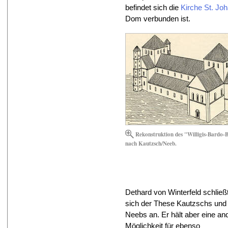
befindet sich die
Kirche St. Jo
Dom verbunden ist.
Rekonstruktion des "Willigis-Bardo-
nach Kautzsch/Neeb.
Dethard von Winterfeld schließ
sich der These Kautzschs und
Neebs an. Er hält aber eine an
Möglichkeit für ebenso