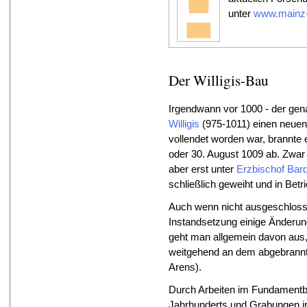
unter
www.mainz-
Der Willigis-Bau
Irgendwann vor 1000 - der genau
Willigis
(975-1011) einen neue
vollendet worden war, brannte 
oder 30. August 1009 ab. Zwa
aber erst unter
Erzbischof Bar
schließlich geweiht und in Be
Auch wenn nicht ausgeschloss
Instandsetzung einige Änderu
geht man allgemein davon aus
weitgehend an dem abgebrannte
Arens).
Durch Arbeiten im Fundamentb
Jahrhunderts und Grabungen in