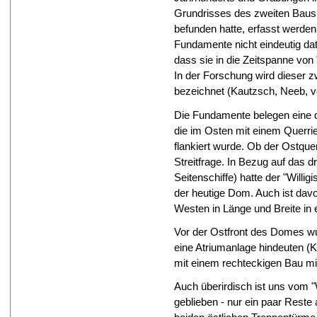
Grundrisses des zweiten Baus,
befunden hatte, erfasst werde
Fundamente nicht eindeutig da
dass sie in die Zeitspanne von
In der Forschung wird dieser z
bezeichnet (Kautzsch, Neeb, vo
Die Fundamente belegen eine dr
die im Osten mit einem Querri
flankiert wurde. Ob der Ostquer
Streitfrage. In Bezug auf das d
Seitenschiffe) hatte der "Willi
der heutige Dom. Auch ist da
Westen in Länge und Breite in
Vor der Ostfront des Domes wu
eine Atriumanlage hindeuten (K
mit einem rechteckigen Bau mi
Auch überirdisch ist uns vom 
geblieben - nur ein paar Rest