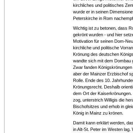
kirchliches und politisches Ze
wurde er in seinen Dimension
Peterskirche in Rom nachemp
Wichtig ist zu betonen, dass Ro
gekrönt wurden - und hier setze
Motivation für seinen Dom-Ne
kirchliche und politische Vorra
Krönung des deutschen Königs a
wandte sich mit dem Dombau ge
Zwar fanden Königskrönungen i
aber der Mainzer Erzbischof s
Rolle. Ende des 10. Jahrhunder
Krönungsrecht. Deshalb orienti
dem Ort der Kaiserkrönungen. 
zog, unterstrich Willigis die
Bischofsitzes und erhob in gl
König in Mainz zu krönen.
Damit kann erklärt werden, da
in Alt-St. Peter im Westen lag