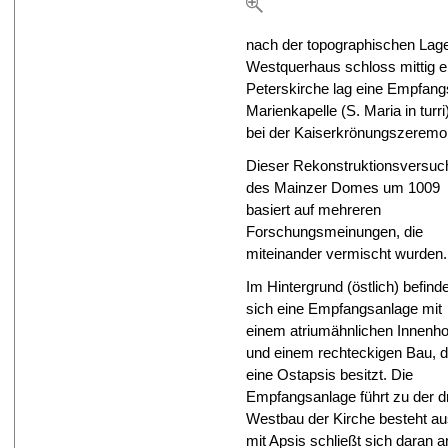
nach der topographischen Lage
Westquerhaus schloss mittig ei
Peterskirche lag eine Empfan
Marienkapelle (S. Maria in turr
bei der Kaiserkrönungszeremo
Dieser Rekonstruktionsversuc
des Mainzer Domes um 1009
basiert auf mehreren
Forschungsmeinungen, die
miteinander vermischt wurden.
Im Hintergrund (östlich) befinde
sich eine Empfangsanlage mit
einem atriumähnlichen Innenho
und einem rechteckigen Bau, d
eine Ostapsis besitzt. Die
Empfangsanlage führt zu der dr
Westbau der Kirche besteht au
mit Apsis schließt sich daran