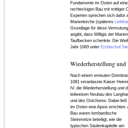
Fundamente im Osten auf eine A
rechteckigen Bau mit mittiger 
Experten sprechen sich dafür 
Marienkirche (späteres
Liebfra
Grundlage für diese Vermutung i
angibt, dass Willigis der Mari
Taufbecken schenkte. Die Weihe
Jahr 1069 unter
Erzbischof Sieg
Wiederherstellung und
Nach einem erneuten Dombra
1081 veranlasste Kaiser Heinr
IV. die Wiederherstellung und 
teilweisen Neubau des Langh
und des Ostchores. Dabei ließ 
im Osten eine Apsis errichten
Bau waren lombardische
Steinmetze beteiligt, wie die
typischen Säulenkapitelle am