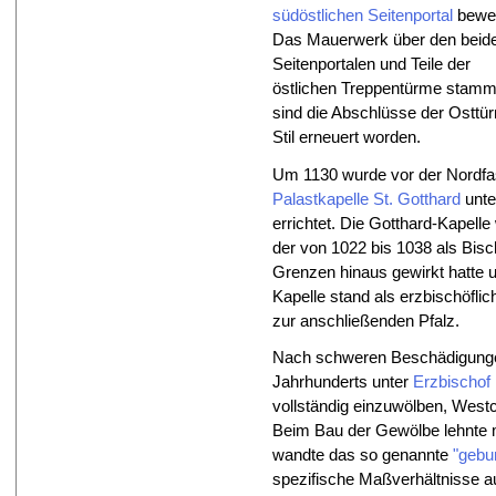
südöstlichen Seitenportal
bewe
Das Mauerwerk über den beid
Seitenportalen und Teile der
östlichen Treppentürme stamme
sind die Abschlüsse der Ostt
Stil erneuert worden.
Um 1130 wurde vor der Nordfa
Palastkapelle St. Gotthard
unte
errichtet. Die Gotthard-Kapell
der von 1022 bis 1038 als Bisc
Grenzen hinaus gewirkt hatte 
Kapelle stand als erzbischöflic
zur anschließenden Pfalz.
Nach schweren Beschädigunge
Jahrhunderts unter
Erzbischof 
vollständig einzuwölben, Wes
Beim Bau der Gewölbe lehnte m
wandte das so genannte
"gebu
spezifische Maßverhältnisse a