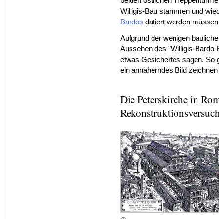
beiden östlichen Treppentürme.
Willigis-Bau stammen und wied
Bardos
datiert werden müssen
Aufgrund der wenigen bauliche
Aussehen des "Willigis-Bardo
etwas Gesichertes sagen. So gi
ein annäherndes Bild zeichnen 
Die Peterskirche in Rom
Rekonstruktionsversuc