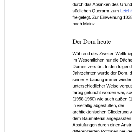
durch das Absinken des Grun
südlichen Querarm zum
Leichh
freigelegt. Zur Einweihung 192
nach Mainz.
Der Dom heute
Während des Zweiten Weltkri
im Wesentlichen nur die Däche
Domes zerstört. In den folgen
Jahrzehnten wurde der Dom, de
seiner Erbauung immer wieder 
unterschiedlicher Weise verput
farbig getüncht worden war, so
(1958-1960) wie auch außen (
in vielfältig abgestuften, der
architektonischen Gliederung 
dem Baumaterial angepassten
Abstufungen durch einen Anstr
differenzierten Rottönen neu ge