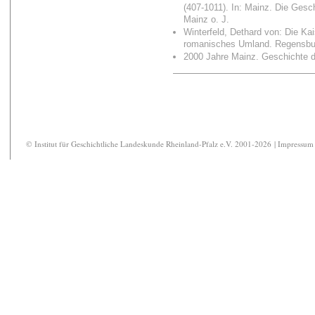
(407-1011). In: Mainz. Die Gesc
Mainz o. J.
Winterfeld, Dethard von: Die K
romanisches Umland. Regensbu
2000 Jahre Mainz. Geschichte de
© Institut für Geschichtliche Landeskunde Rheinland-Pfalz e.V. 2001-2026 |
Impressum