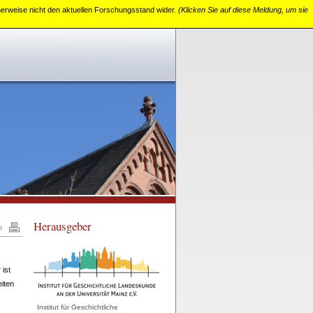
cherweise nicht den aktuellen Forschungsstand wider.
(Klicken Sie auf diese Meldung, um sie
Herausgeber
n
 ist
eiten
Institut für Geschichtliche