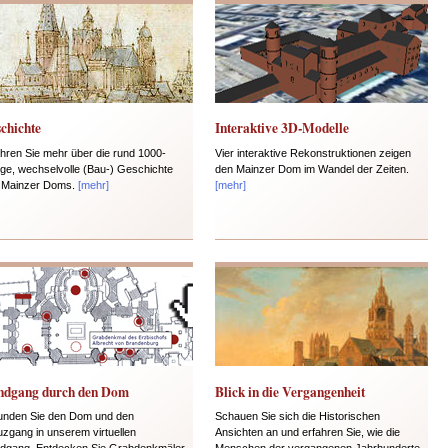
chichte
Interaktive 3D-Modelle
ahren Sie mehr über die rund 1000-
Vier interaktive Rekonstruktionen zeigen
rige, wechselvolle (Bau-) Geschichte
den Mainzer Dom im Wandel der Zeiten.
 Mainzer Doms.
[mehr]
[mehr]
ndgang durch den Dom
Blick in die Vergangenheit
unden Sie den Dom und den
Schauen Sie sich die Historischen
uzgang in unserem virtuellen
Ansichten an und erfahren Sie, wie die