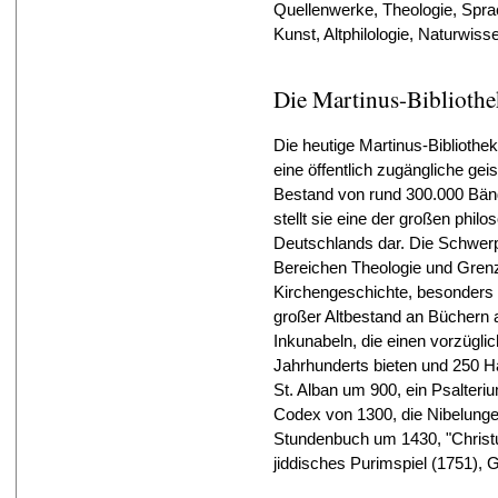
Quellenwerke, Theologie, Spr
Kunst, Altphilologie, Naturwis
Die Martinus-Bibliothe
Die heutige Martinus-Bibliothek
eine öffentlich zugängliche gei
Bestand von rund 300.000 Bänd
stellt sie eine der großen phil
Deutschlands dar. Die Schwerp
Bereichen Theologie und Grenz
Kirchengeschichte, besonder
großer Altbestand an Büchern 
Inkunabeln, die einen vorzügli
Jahrhunderts bieten und 250 H
St. Alban um 900, ein Psalterium
Codex von 1300, die Nibelunge
Stundenbuch um 1430, "Christu
jiddisches Purimspiel (1751), G