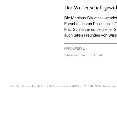
Der Wissenschaft gewi
Die Martinus-Bibliothek wende
Forschende von Philosophie, T
Fritz Schlosser es bei seiner St
auch „allen Freunden von Wiss
NACHWEISE
Verfasser: Helmut Hinkel
© Institut für Geschichtliche Landeskunde Rheinland-Pfalz e.V. 2001-2026 |
Impressum