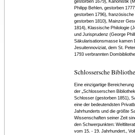
gestorben 1679), Kanonistik (M
Philipp Behlen, gestorben 1777
gestorben 1796), französische
gestorben 1810), Mainzer Ges
1814), Klassische Philologie (
und Jurisprudenz (George Phill
Säkularisationsmasse kamen 
Jesuitennoviziat, dem St. Pete
1793 verbrannten Dombibliothe
Schlossersche Biblioth
Eine einzigartige Bereicherung
der „Schlosserschen Bibliothek“
Schlosser (gestorben 1851), 
eine der bedeutendsten Privatbi
Jahrhunderts und die größte 
Wissenschaften seiner Zeit si
den Schwerpunkten: Weltlitera
vom 15. - 19. Jahrhundert., V