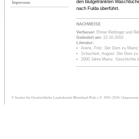
den blutgetränkten Waschtüche
Impressum
nach Fulda überführt.
NACHWEISE
Verfasser:
Elmar Rettinger
und
Re
Geändert am:
22.10.2010
Literatur:
Arens, Fritz: Der Dom zu Mainz
Schuchert, August: Der Dom zu
2000 Jahre Mainz. Geschichte de
© Institut für Geschichtliche Landeskunde Rheinland-Pfalz e.V. 2001-2026 |
Impressum